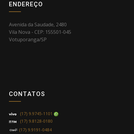
ENDEREÇO
Avenida da Saudade, 2480
Vila Nova - CEP: 155501-045
Votuporanga/SP
CONTATOS
(17) 9.9745-1101
(17) 9.8128-0180
(17) 9.9191-0484