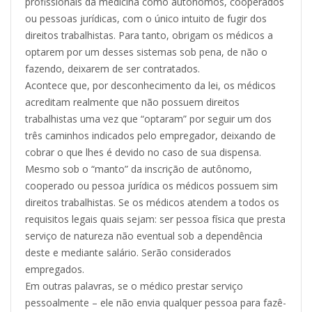
profissionais da medicina como autônomos, cooperados
ou pessoas jurídicas, com o único intuito de fugir dos
direitos trabalhistas. Para tanto, obrigam os médicos a
optarem por um desses sistemas sob pena, de não o
fazendo, deixarem de ser contratados.
Acontece que, por desconhecimento da lei, os médicos
acreditam realmente que não possuem direitos
trabalhistas uma vez que “optaram” por seguir um dos
três caminhos indicados pelo empregador, deixando de
cobrar o que lhes é devido no caso de sua dispensa.
Mesmo sob o “manto” da inscrição de autônomo,
cooperado ou pessoa jurídica os médicos possuem sim
direitos trabalhistas. Se os médicos atendem a todos os
requisitos legais quais sejam: ser pessoa física que presta
serviço de natureza não eventual sob a dependência
deste e mediante salário. Serão considerados
empregados.
Em outras palavras, se o médico prestar serviço
pessoalmente – ele não envia qualquer pessoa para fazê-