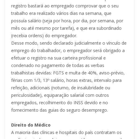
registro bastará ao empregado comprovar que o seu
trabalho era realizado vários dias na semana, que
possuía salário (seja por hora, por dia, por semana, por
mês ou até mesmo por tarefa), e que era subordinado
(recebia ordens) do empregador.
Desse modo, sendo declarado judicialmente o vínculo de
emprego do trabalhador, o empregador será obrigado a
efetuar o registro na sua carteira profissional e
condenado no pagamento de todas as verbas
trabalhistas devidas: FGTS e multa de 40%, aviso-prévio,
férias com 1/3, 13º salário, horas extras, intervalo para
refeição, adicionais (noturno, de insalubridade ou
periculosidade), equiparação salarial com outros
empregados, recolhimento do INSS devido e no
fornecimento das guias do seguro desemprego.
Direito do Médico
A maioria das clínicas e hospitais do país contratam os