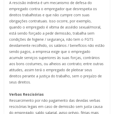
A rescisão indireta é um mecanismo de defesa do
empregado contra o empregador que desrespeita os
direitos trabalhistas e que não cumpre com suas
obrigações contratuais. Isso ocorre, por exemplo,
quando o empregado é vítima de assédio sexual/moral,
está sendo forçado a pedir demissão, trabalha sem
condições de higiene / segurança, não tem o FGTS
devidamente recolhido, os salários / benefícios não estão
sendo pagos, a empresa exige que o empregado
acumule serviços superiores às suas forças, contrários
aos bons costumes, ou alheios ao contrato; entre outras
atitudes, assim terá o empregado de pleitear seus
direitos perante a justiça do trabalho, sem o prejuízo de
seus direitos.
Verbas Rescisórias
Ressarcimento por não pagamento das devidas verbas
rescisórias legais em caso de demissão sem justa causa
do empregado: saldo salarial, aviso prévio, férias mais