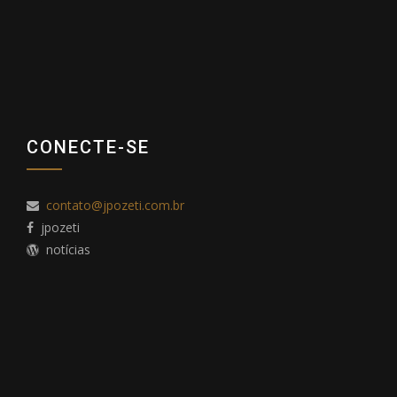
CONECTE-SE
contato@jpozeti.com.br
jpozeti
notícias