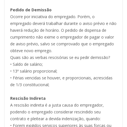
Pedido de Demissão
Ocorre por iniciativa do empregado. Porém, o
empregado deverá trabalhar durante o aviso prévio e não
haverá redução de horário. O pedido de dispensa de
cumprimento não exime o empregador de pagar o valor
de aviso prévio, salvo se comprovado que o empregado
obteve novo emprego.
Quais são as verbas rescisórias se eu pedir demissão?
• Saldo de salário;
• 13º salário proporcional;
• Férias vencidas se houver, e proporcionais, acrescidas
de 1/3 constitucional;
Rescisão Indireta
A rescisão indireta é a justa causa do empregador,
podendo o empregado considerar rescindido seu
contrato e pleitear a devida indenização, quando:
• Forem exigidos serviços superiores às suas forças ou