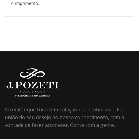
cumprimento.
Acreditar que tudo tem solução não é otimismo. É a
união do seu desejo ao nosso conhecimento, com a
vontade de fazer acontecer. Conte com a gente.