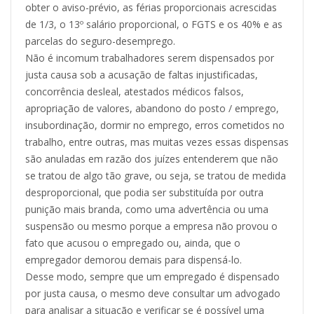
obter o aviso-prévio, as férias proporcionais acrescidas
de 1/3, o 13º salário proporcional, o FGTS e os 40% e as
parcelas do seguro-desemprego.
Não é incomum trabalhadores serem dispensados por
justa causa sob a acusação de faltas injustificadas,
concorrência desleal, atestados médicos falsos,
apropriação de valores, abandono do posto / emprego,
insubordinação, dormir no emprego, erros cometidos no
trabalho, entre outras, mas muitas vezes essas dispensas
são anuladas em razão dos juízes entenderem que não
se tratou de algo tão grave, ou seja, se tratou de medida
desproporcional, que podia ser substituída por outra
punição mais branda, como uma advertência ou uma
suspensão ou mesmo porque a empresa não provou o
fato que acusou o empregado ou, ainda, que o
empregador demorou demais para dispensá-lo.
Desse modo, sempre que um empregado é dispensado
por justa causa, o mesmo deve consultar um advogado
para analisar a situação e verificar se é possível uma