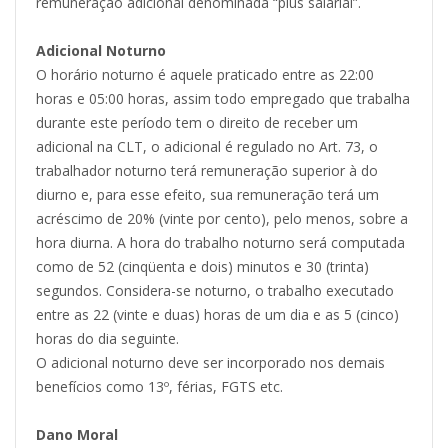
remuneração adicional denominada “plus salarial”.
Adicional Noturno
O horário noturno é aquele praticado entre as 22:00
horas e 05:00 horas, assim todo empregado que trabalha
durante este período tem o direito de receber um
adicional na CLT, o adicional é regulado no Art. 73, o
trabalhador noturno terá remuneração superior à do
diurno e, para esse efeito, sua remuneração terá um
acréscimo de 20% (vinte por cento), pelo menos, sobre a
hora diurna. A hora do trabalho noturno será computada
como de 52 (cinqüenta e dois) minutos e 30 (trinta)
segundos. Considera-se noturno, o trabalho executado
entre as 22 (vinte e duas) horas de um dia e as 5 (cinco)
horas do dia seguinte.
O adicional noturno deve ser incorporado nos demais
benefícios como 13º, férias, FGTS etc.
Dano Moral