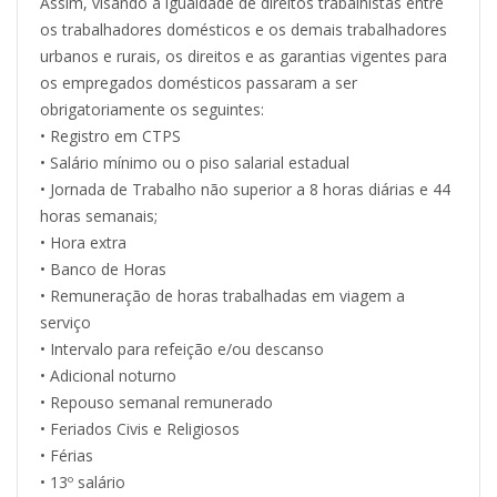
Assim, visando à igualdade de direitos trabalhistas entre
os trabalhadores domésticos e os demais trabalhadores
urbanos e rurais, os direitos e as garantias vigentes para
os empregados domésticos passaram a ser
obrigatoriamente os seguintes:
• Registro em CTPS
• Salário mínimo ou o piso salarial estadual
• Jornada de Trabalho não superior a 8 horas diárias e 44
horas semanais;
• Hora extra
• Banco de Horas
• Remuneração de horas trabalhadas em viagem a
serviço
• Intervalo para refeição e/ou descanso
• Adicional noturno
• Repouso semanal remunerado
• Feriados Civis e Religiosos
• Férias
• 13º salário