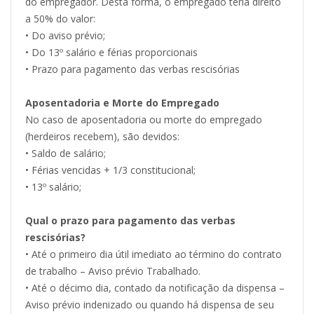
do empregador. Desta forma, o empregado teria direito
a 50% do valor:
• Do aviso prévio;
• Do 13º salário e férias proporcionais
• Prazo para pagamento das verbas rescisórias
Aposentadoria e Morte do Empregado
No caso de aposentadoria ou morte do empregado
(herdeiros recebem), são devidos:
• Saldo de salário;
• Férias vencidas + 1/3 constitucional;
• 13º salário;
Qual o prazo para pagamento das verbas
rescisórias?
• Até o primeiro dia útil imediato ao término do contrato
de trabalho – Aviso prévio Trabalhado.
• Até o décimo dia, contado da notificação da dispensa –
Aviso prévio indenizado ou quando há dispensa de seu