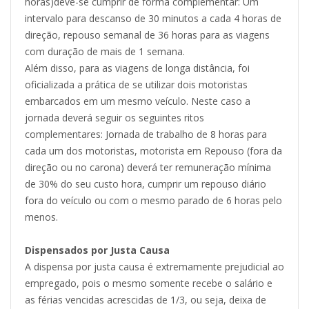
horas)deve-se cumprir de forma complementar: Um
intervalo para descanso de 30 minutos a cada 4 horas de
direção, repouso semanal de 36 horas para as viagens
com duração de mais de 1 semana.
Além disso, para as viagens de longa distância, foi
oficializada a prática de se utilizar dois motoristas
embarcados em um mesmo veículo. Neste caso a
jornada deverá seguir os seguintes ritos
complementares: Jornada de trabalho de 8 horas para
cada um dos motoristas, motorista em Repouso (fora da
direção ou no carona) deverá ter remuneração mínima
de 30% do seu custo hora, cumprir um repouso diário
fora do veículo ou com o mesmo parado de 6 horas pelo
menos.
Dispensados por Justa Causa
A dispensa por justa causa é extremamente prejudicial ao
empregado, pois o mesmo somente recebe o salário e
as férias vencidas acrescidas de 1/3, ou seja, deixa de