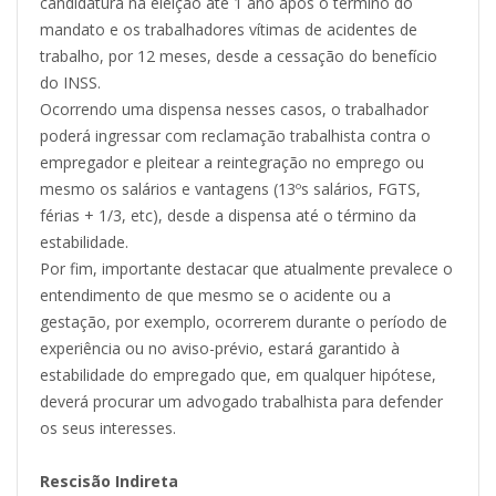
candidatura na eleição até 1 ano após o término do
mandato e os trabalhadores vítimas de acidentes de
trabalho, por 12 meses, desde a cessação do benefício
do INSS.
Ocorrendo uma dispensa nesses casos, o trabalhador
poderá ingressar com reclamação trabalhista contra o
empregador e pleitear a reintegração no emprego ou
mesmo os salários e vantagens (13ºs salários, FGTS,
férias + 1/3, etc), desde a dispensa até o término da
estabilidade.
Por fim, importante destacar que atualmente prevalece o
entendimento de que mesmo se o acidente ou a
gestação, por exemplo, ocorrerem durante o período de
experiência ou no aviso-prévio, estará garantido à
estabilidade do empregado que, em qualquer hipótese,
deverá procurar um advogado trabalhista para defender
os seus interesses.
Rescisão Indireta