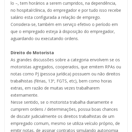
lo –, tem horários a serem cumpridos, na dependência,
no hospital/clínica, do empregador e por tudo isso recebe
salário esta configurada a relação de emprego.
Considera-se, também em serviço efetivo o período em
que o empregado esteja à disposição do empregador,
aguardando ou executando ordens.
Direito do Motorista
As grandes discussões sobre a categoria envolvem se os
motoristas agregados, cooperados, que emitem RPAs ou
notas como PJ (pessoa jurídica) possuem ou não direitos
trabalhistas (férias, 13º, FGTS, etc), bem como horas
extras, em razão de muitas vezes trabalharem
externamente.
Nesse sentido, se o motorista trabalha diariamente e
cumprem ordens / determinações, possui boas chances
de discutir judicialmente os direitos trabalhistas de um
empregado comum, mesmo se utiliza veículo próprio, de
emitir notas, de assinar contratos simulando autonomia