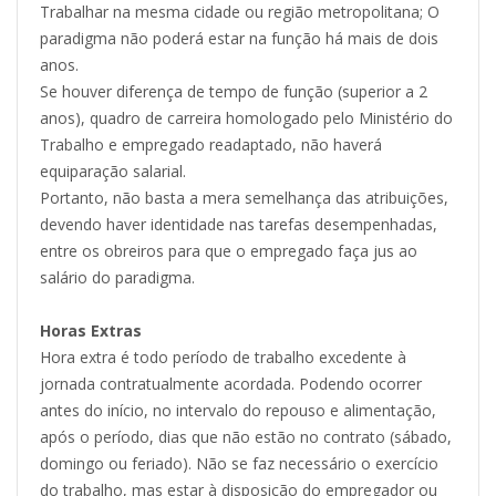
Trabalhar na mesma cidade ou região metropolitana; O
paradigma não poderá estar na função há mais de dois
anos.
Se houver diferença de tempo de função (superior a 2
anos), quadro de carreira homologado pelo Ministério do
Trabalho e empregado readaptado, não haverá
equiparação salarial.
Portanto, não basta a mera semelhança das atribuições,
devendo haver identidade nas tarefas desempenhadas,
entre os obreiros para que o empregado faça jus ao
salário do paradigma.
Horas Extras
Hora extra é todo período de trabalho excedente à
jornada contratualmente acordada. Podendo ocorrer
antes do início, no intervalo do repouso e alimentação,
após o período, dias que não estão no contrato (sábado,
domingo ou feriado). Não se faz necessário o exercício
do trabalho, mas estar à disposição do empregador ou