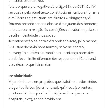
constitucional de 1988.
Isto porque a prerrogativa do artigo 384 da CLT não foi
revogada pelo atual texto constitucional. Embora homens
e mulheres sejam iguais em direitos e obrigações, é
forçoso reconhecer que elas se distinguem dos homens,
sobretudo em relação às condições de trabalho, pela sua
peculiar identidade biossocial.
A remuneração da hora extraordinária será, pelo menos,
50% superior à da hora normal, salvo se acordo,
convenção coletiva de trabalho ou sentença normativa
estabelecer limite diferente deste, quando então deverá
prevalecer o que for maior.
Insalubridade
É garantido aos empregados que trabalham submetidos
a agentes físicos (barulho, p.ex), químicos (solventes,
produtos tóxicos p.ex) ou biológicos (doenças, em
hospitais, p.ex), sendo devido em