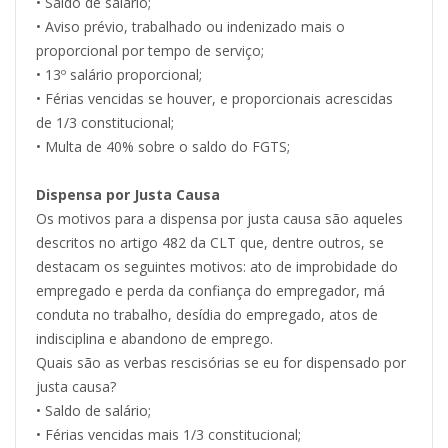
• Saldo de salário;
• Aviso prévio, trabalhado ou indenizado mais o
proporcional por tempo de serviço;
• 13º salário proporcional;
• Férias vencidas se houver, e proporcionais acrescidas
de 1/3 constitucional;
• Multa de 40% sobre o saldo do FGTS;
Dispensa por Justa Causa
Os motivos para a dispensa por justa causa são aqueles
descritos no artigo 482 da CLT que, dentre outros, se
destacam os seguintes motivos: ato de improbidade do
empregado e perda da confiança do empregador, má
conduta no trabalho, desídia do empregado, atos de
indisciplina e abandono de emprego.
Quais são as verbas rescisórias se eu for dispensado por
justa causa?
• Saldo de salário;
• Férias vencidas mais 1/3 constitucional;