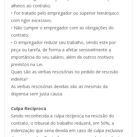
alheios ao contrato;
• For tratado pelo empregador ou superior hierárquico
com rigor excessivo;
• Não cumprir o empregador com as obrigações do
contrato;
• O empregador reduzir seu trabalho, sendo este por
peça ou tarefa, de forma a afetar sensivelmente a
importância do seu salário, além de outros motivos
previstos na Lei.
Quais são as verbas rescisórias no pedido de rescisão
indireta?
As verbas rescisórias devidas são as mesmas da
dispensa sem justa causa.
Culpa Recíproca
Sendo reconhecida a culpa recíproca na rescisão do
contrato, o tribunal do trabalho reduzirá, em 50%, a
indenização que seria devida em caso de culpa exclusiva